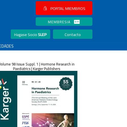
PORTAL MIEMBROS
MEMBRESIA
Hagase Socio
SLEP
Contacto
EDADES
Volume 98 Issue Suppl. 1 | Hormone Research in
Paediatrics | Karger Publishers