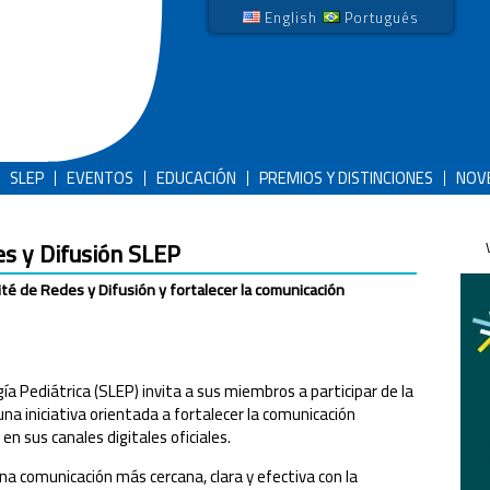
English
Português
SLEP
EVENTOS
EDUCACIÓN
PREMIOS Y DISTINCIONES
NOV
es y Difusión SLEP
ité de Redes y Difusión y fortalecer la comunicación
a Pediátrica (SLEP) invita a sus miembros a participar de la
 una iniciativa orientada a fortalecer la comunicación
en sus canales digitales oficiales.
na comunicación más cercana, clara y efectiva con la