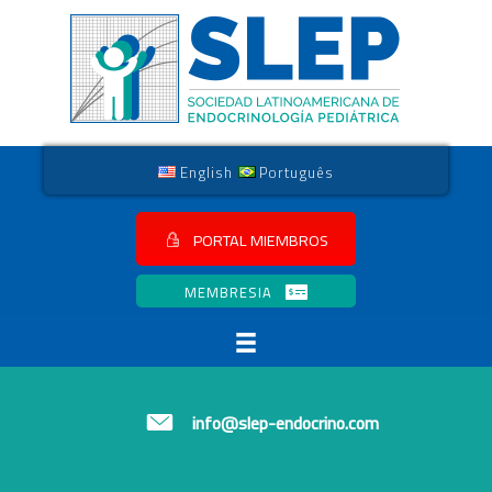
English
Português
PORTAL MIEMBROS
MEMBRESIA
info@slep-endocrino.com