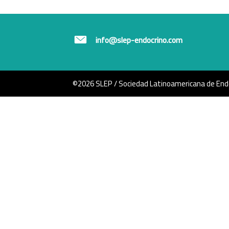
info@slep-endocrino.com
©2026 SLEP / Sociedad Latinoamericana de Endo