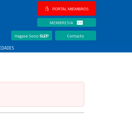
PORTAL MIEMBROS
MEMBRESIA
Hagase Socio
SLEP
Contacto
EDADES