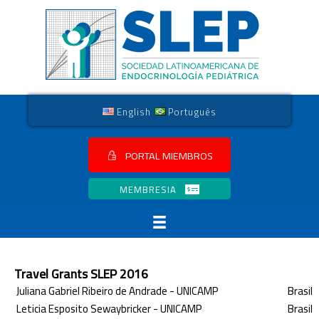
English
Português
PORTAL MIEMBROS
MEMBRESIA
Travel Grants SLEP 2016
Juliana Gabriel Ribeiro de Andrade - UNICAMP
Brasil
Leticia Esposito Sewaybricker - UNICAMP
Brasil