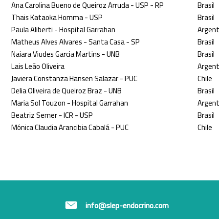
Ana Carolina Bueno de Queiroz Arruda - USP - RP
Brasil
Thais Kataoka Homma - USP
Brasil
Paula Aliberti - Hospital Garrahan
Argent
Matheus Alves Alvares - Santa Casa - SP
Brasil
Naiara Viudes Garcia Martins - UNB
Brasil
Lais Leão Oliveira
Argent
Javiera Constanza Hansen Salazar - PUC
Chile
Delia Oliveira de Queiroz Braz - UNB
Brasil
Maria Sol Touzon - Hospital Garrahan
Argent
Beatriz Semer - ICR - USP
Brasil
Mónica Claudia Arancibia Cabalá - PUC
Chile
info@slep-endocrino.com