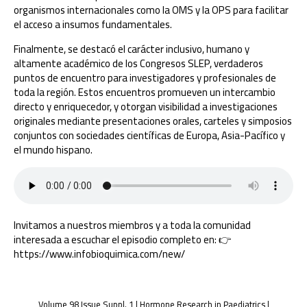
organismos internacionales como la OMS y la OPS para facilitar
el acceso a insumos fundamentales.
Finalmente, se destacó el carácter inclusivo, humano y
altamente académico de los Congresos SLEP, verdaderos
puntos de encuentro para investigadores y profesionales de
toda la región. Estos encuentros promueven un intercambio
directo y enriquecedor, y otorgan visibilidad a investigaciones
originales mediante presentaciones orales, carteles y simposios
conjuntos con sociedades científicas de Europa, Asia-Pacífico y
el mundo hispano.
Invitamos a nuestros miembros y a toda la comunidad
interesada a escuchar el episodio completo en: 👉
https://www.infobioquimica.com/new/
Volume 98 Issue Suppl. 1 | Hormone Research in Paediatrics |