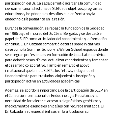
participación del Dr. Calzada permitió acercar a la comunidad
iberoamericana la historia de SLEP, sus objetivos, programas
educativos y los principales desafíos que enfrenta hoy la
endocrinología pediátrica en la región.
Durante la conversación, se repasó la fundación de la Sociedad
en 1986 bajo el impulso del Dr. César Bergadá, y se destacó el
papel de SLEP como articulador del conocimiento y la formación
continua. El Dr. Calzada compartió detalles sobre iniciativas
clave como la Summer School y la Winter School, espacios donde
se integran profesionales en formación de toda Latinoamérica
para debatir casos clínicos, actualizar conocimientos y fomentar
el desarrollo colaborativo. También remarcó el apoyo
institucional que brinda SLEP a los fellows, incluyendo el
financiamiento para traslados, alojamiento, inscripción y
participación activa en actividades académicas.
Además, se abordó la importancia de la participación de SLEP en
el Consorcio Internacional de Endocrinología Pediátrica y la
necesidad de fortalecer el acceso a diagnósticos genéticos y
medicamentos esenciales en países con recursos limitados. El
Dr. Calzada hizo especial énfasis en la articulación con