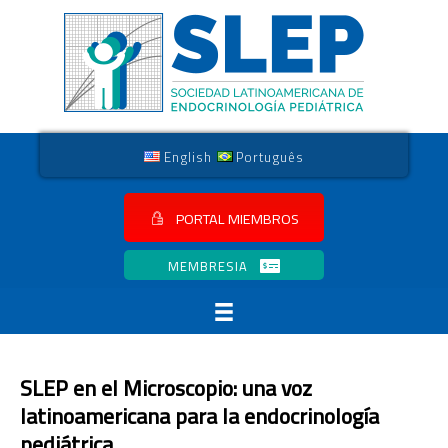
English
Português
PORTAL MIEMBROS
MEMBRESIA
SLEP en el Microscopio: una voz
latinoamericana para la endocrinología
pediátrica