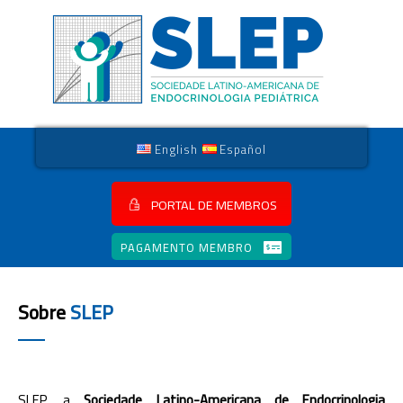
English
Español
PORTAL DE MEMBROS
PAGAMENTO MEMBRO
Sobre
SLEP
SLEP, a
Sociedade Latino-Americana de Endocrinologia