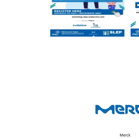
Merck