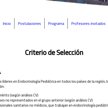
Inicio
Postulaciones
Programa
Profesores invitados
Criterio de Selección
4
 líderes en Endocrinología Pediátrica en todos los países de la región, l
ón:
mérito (según análisis CV)
íses no representados en el grupo anterior (según análisis CV)
sionales sanitarios no médicos, que trabajan en endocrinología pediátri