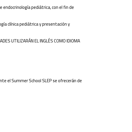
endocrinología pediátrica, con el fin de
ía clínica pediátrica y presentación y
VIDADES UTILIZARÁN EL INGLÉS COMO IDIOMA
urante el Summer School SLEP se ofrecerán de