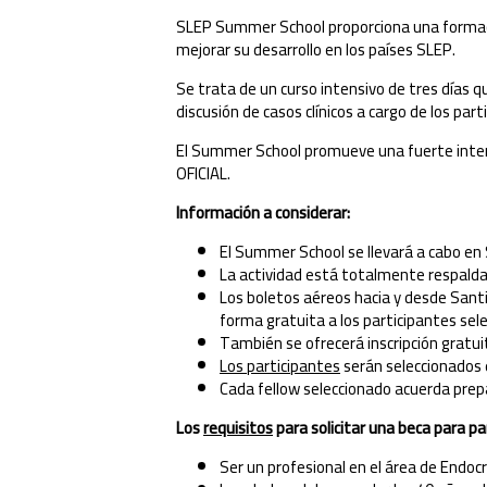
SLEP Summer School proporciona una formación 
mejorar su desarrollo en los países SLEP.
Se trata de un curso intensivo de tres días q
discusión de casos clínicos a cargo de los par
El Summer School promueve una fuerte inte
OFICIAL.
Información a considerar:
El Summer School se llevará a cabo en 
La actividad está totalmente respald
Los boletos aéreos hacia y desde Santi
forma gratuita a los participantes sel
También se ofrecerá inscripción gratui
Los participantes
serán seleccionados e
Cada fellow seleccionado acuerda prepa
Los
requisitos
para solicitar una beca para 
Ser un profesional en el área de Endoc