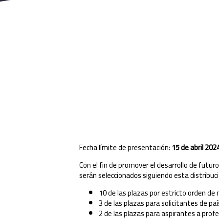
Fecha límite de presentación:
15 de abril 202
Con el fin de promover el desarrollo de futuros
serán seleccionados siguiendo esta distribuci
10 de las plazas por estricto orden de 
3 de las plazas para solicitantes de pa
2 de las plazas para aspirantes a profe