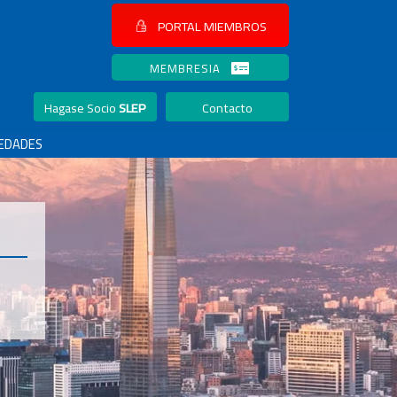
PORTAL MIEMBROS
MEMBRESIA
Hagase Socio
SLEP
Contacto
EDADES