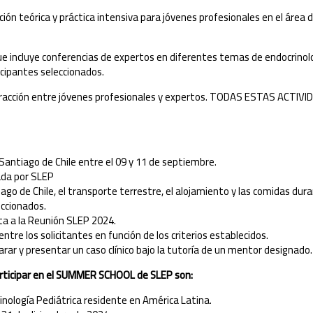
teórica y práctica intensiva para jóvenes profesionales en el área de 
ue incluye conferencias de expertos en diferentes temas de endocrinolog
ticipantes seleccionados.
racción entre jóvenes profesionales y expertos. TODAS ESTAS ACTI
Santiago de Chile entre el 09 y 11 de septiembre.
ada por SLEP
ago de Chile, el transporte terrestre, el alojamiento y las comidas d
eccionados.
ta a la Reunión SLEP 2024.
ntre los solicitantes en función de los criterios establecidos.
rar y presentar un caso clínico bajo la tutoría de un mentor designado.
participar en el SUMMER SCHOOL de SLEP son:
rinología Pediátrica residente en América Latina.