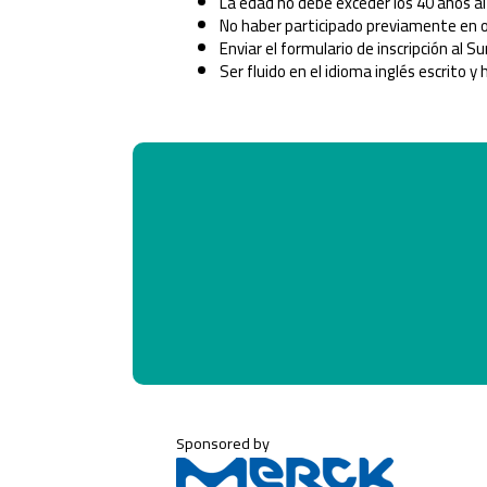
La edad no debe exceder los 40 años a
No haber participado previamente en
Enviar el formulario de inscripción al
Ser fluido en el idioma inglés escrito y 
Sponsored by