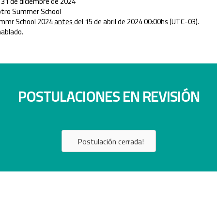
l 31 de diciembre de 2024
 otro Summer School
 Summr School 2024
antes
del 15 de abril de 2024 00:00hs (UTC-03).
hablado.
POSTULACIONES EN REVISIÓN
Postulación cerrada!