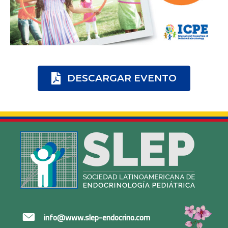
DESCARGAR EVENTO
info@www.slep-endocrino.com