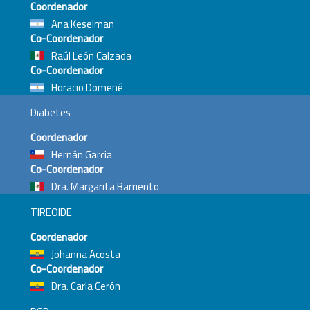
Coordenador
Ana Keselman
Co-Coordenador
Raúl León Calzada
Co-Coordenador
Horacio Domené
Diabetes
Coordenador
Hernán Garcia
Co-Coordenador
Dra. Margarita Barriento
TIREOIDE
Coordenador
Johanna Acosta
Co-Coordenador
Dra. Carla Cerón