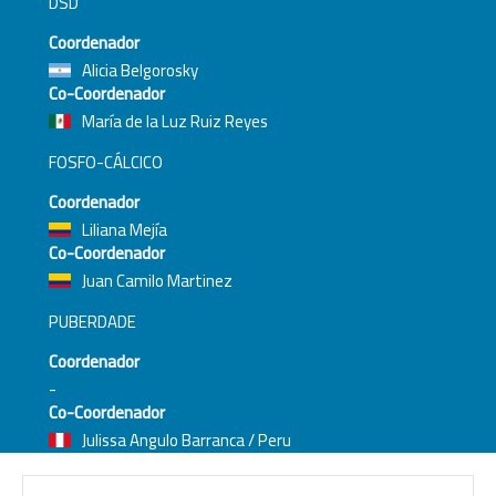
DSD
Coordenador
Alicia Belgorosky
Co-Coordenador
María de la Luz Ruiz Reyes
FOSFO-CÁLCICO
Coordenador
Liliana Mejía
Co-Coordenador
Juan Camilo Martinez
PUBERDADE
Coordenador
-
Co-Coordenador
Julissa Angulo Barranca / Peru