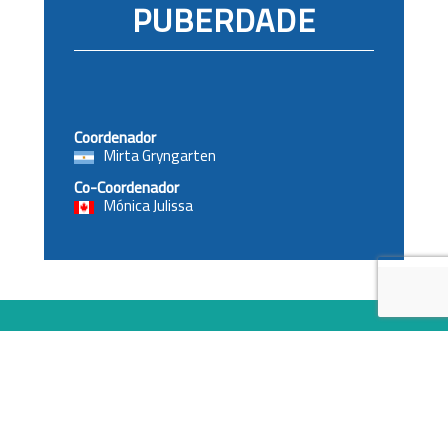
PUBERDADE
Coordenador
Mirta Gryngarten
Co-Coordenador
Mónica Julissa
info@slep-endocrino.com