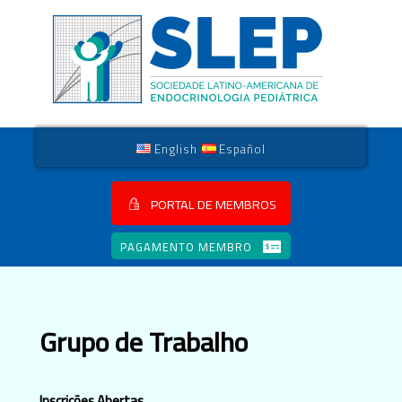
English
Español
PORTAL DE MEMBROS
PAGAMENTO MEMBRO
Grupo de Trabalho
Inscrições Abertas.