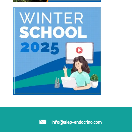
info@slep-endocrino.com