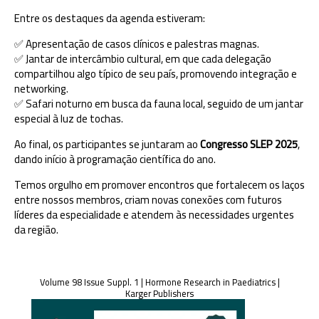
Entre os destaques da agenda estiveram:
✅ Apresentação de casos clínicos e palestras magnas.
✅ Jantar de intercâmbio cultural, em que cada delegação
compartilhou algo típico de seu país, promovendo integração e
networking.
✅ Safari noturno em busca da fauna local, seguido de um jantar
especial à luz de tochas.
Ao final, os participantes se juntaram ao
Congresso SLEP 2025
,
dando início à programação científica do ano.
Temos orgulho em promover encontros que fortalecem os laços
entre nossos membros, criam novas conexões com futuros
líderes da especialidade e atendem às necessidades urgentes
da região.
Volume 98 Issue Suppl. 1 | Hormone Research in Paediatrics |
Karger Publishers