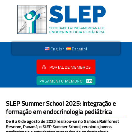
English
Español
PORTAL DE MEMBROS
PAGAMENTO MEMBRO
SLEP Summer School 2025: integração e
formação em endocrinologia pediátrica
De 3 a 6 de agosto de 2025 realizou-se no Gamboa Rainforest
Reserve, Panamá, o SLEP Summer School, reunindo jovens
profissionais e estudantes avançados de endocrinologia