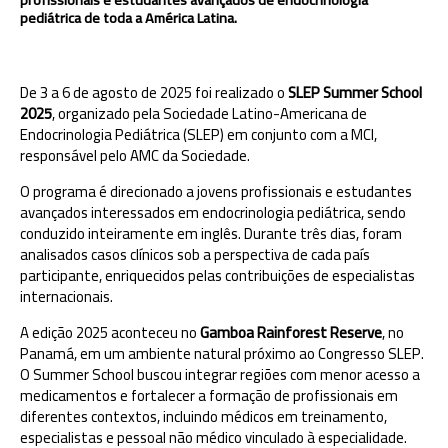
pediátrica de toda a América Latina.
De 3 a 6 de agosto de 2025 foi realizado o
SLEP Summer School
2025
, organizado pela Sociedade Latino-Americana de
Endocrinologia Pediátrica (SLEP) em conjunto com a MCI,
responsável pelo AMC da Sociedade.
O programa é direcionado a jovens profissionais e estudantes
avançados interessados em endocrinologia pediátrica, sendo
conduzido inteiramente em inglês. Durante três dias, foram
analisados casos clínicos sob a perspectiva de cada país
participante, enriquecidos pelas contribuições de especialistas
internacionais.
A edição 2025 aconteceu no
Gamboa Rainforest Reserve
, no
Panamá, em um ambiente natural próximo ao Congresso SLEP.
O Summer School buscou integrar regiões com menor acesso a
medicamentos e fortalecer a formação de profissionais em
diferentes contextos, incluindo médicos em treinamento,
especialistas e pessoal não médico vinculado à especialidade.