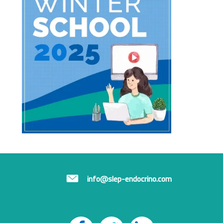
info@slep-endocrino.com