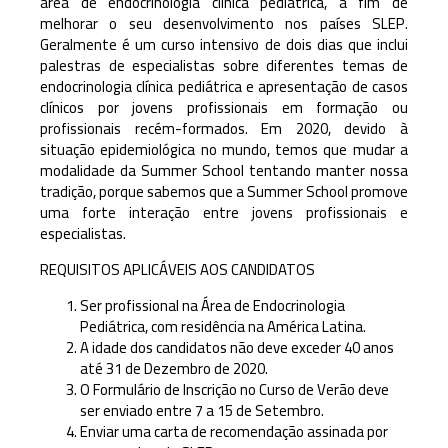
área de endocrinologia clínica pediátrica, a fim de
melhorar o seu desenvolvimento nos países SLEP.
Geralmente é um curso intensivo de dois dias que inclui
palestras de especialistas sobre diferentes temas de
endocrinologia clínica pediátrica e apresentação de casos
clínicos por jovens profissionais em formação ou
profissionais recém-formados. Em 2020, devido à
situação epidemiológica no mundo, temos que mudar a
modalidade da Summer School tentando manter nossa
tradição, porque sabemos que a Summer School promove
uma forte interação entre jovens profissionais e
especialistas.
REQUISITOS APLICÁVEIS AOS CANDIDATOS
Ser profissional na Área de Endocrinologia
Pediátrica, com residência na América Latina.
A idade dos candidatos não deve exceder 40 anos
até 31 de Dezembro de 2020.
O Formulário de Inscrição no Curso de Verão deve
ser enviado entre 7 a 15 de Setembro.
Enviar uma carta de recomendação assinada por