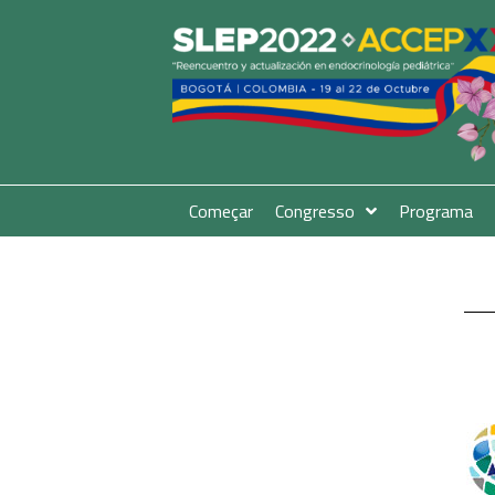
Começar
Congresso
Programa