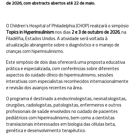
de 2026, com abstracts abertos até 22 de maio.
O Children’s Hospital of Philadelphia (CHOP) realizará o simpósio
Topics in Hyperinsulinism
nos dias
2 e 3 de outubro de 2026
, na
Filadélfia, Estados Unidos. A atividade será voltada à
atualização abrangente sobre o diagnóstico e o manejo de
crianças com hiperinsulinismo.
Este simpósio de dois dias oferecerá uma proposta educativa
prática e especializada, com conferências sobre diferentes
aspectos do cuidado clínico do hiperinsulinismo, sessões
interativas com especialistas reconhecidos internacionalmente
e revisão dos avanços recentes na área.
O programa é destinado a endocrinologistas, neonatologistas,
cirurgiões, radiologistas, patologistas, enfermeiros e outros
profissionais de saúde envolvidos no cuidado de pacientes
pediátricos com hiperinsulinismo, bem como a cientistas
translacionais interessados em biologia das células beta,
genética e desenvolvimento terapêutico.