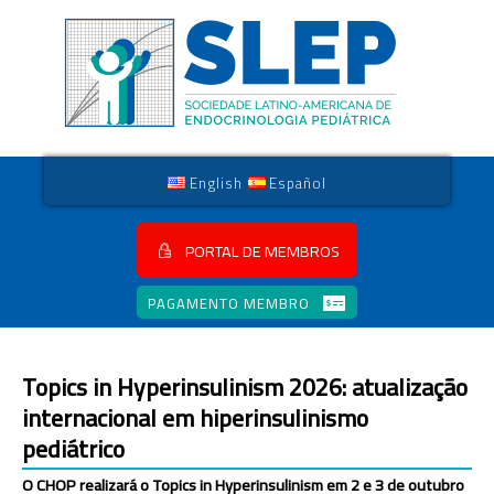
English
Español
PORTAL DE MEMBROS
PAGAMENTO MEMBRO
Topics in Hyperinsulinism 2026: atualização
internacional em hiperinsulinismo
pediátrico
O CHOP realizará o Topics in Hyperinsulinism em 2 e 3 de outubro